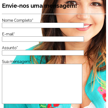
Envie-nos uma mensagem!
Nome Completo*
E-mail*
Assunto*
Sua mensagem*