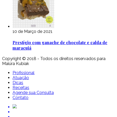
10 de Março de 2021
Prestígio com ganache de chocolate e calda de
maracujá
Copyright © 2018 - Todos os direitos reservados para
Maiúra Kubiak
Profissional
Atuação
Dicas
Receitas
Agende sua Consulta
Contato