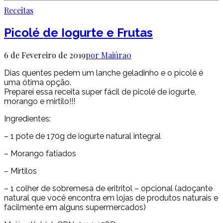
Receitas
Picolé de Iogurte e Frutas
6 de Fevereiro de 2019
por Maiúra
0
Dias quentes pedem um lanche geladinho e o picolé é
uma ótima opção.
Preparei essa receita super fácil de picolé de iogurte,
morango e mirtilo!!!
Ingredientes:
– 1 pote de 170g de iogurte natural integral
– Morango fatiados
– Mirtilos
– 1 colher de sobremesa de eritritol – opcional (adoçante
natural que você encontra em lojas de produtos naturais e
facilmente em alguns supermercados)