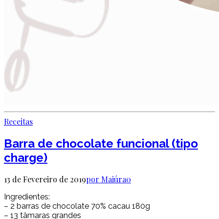
Receitas
Barra de chocolate funcional (tipo
charge)
13 de Fevereiro de 2019
por Maiúra
0
Ingredientes:
– 2 barras de chocolate 70% cacau 180g
– 13 tâmaras grandes