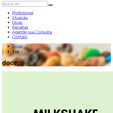
Profissional
Atuação
Dicas
Receitas
Agende sua Consulta
Contato
Home
Tag
doce;