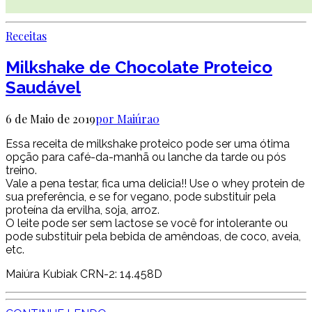
Receitas
Milkshake de Chocolate Proteico
Saudável
6 de Maio de 2019
por Maiúra
0
Essa receita de milkshake proteico pode ser uma ótima
opção para café-da-manhã ou lanche da tarde ou pós
treino.
Vale a pena testar, fica uma delicia!! Use o whey protein de
sua preferência, e se for vegano, pode substituir pela
proteína da ervilha, soja, arroz.
O leite pode ser sem lactose se você for intolerante ou
pode substituir pela bebida de amêndoas, de coco, aveia,
etc.
Maiúra Kubiak CRN-2: 14.458D