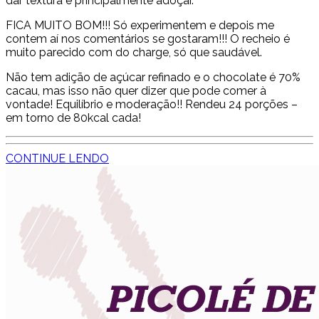
dar textura e principalmente adoçar.
FICA MUITO BOM!!! Só experimentem e depois me
contem aí nos comentários se gostaram!!! O recheio é
muito parecido com do charge, só que saudável.
Não tem adição de açúcar refinado e o chocolate é 70%
cacau, mas isso não quer dizer que pode comer à
vontade! Equilíbrio e moderação!! Rendeu 24 porções –
em torno de 80kcal cada!
CONTINUE LENDO