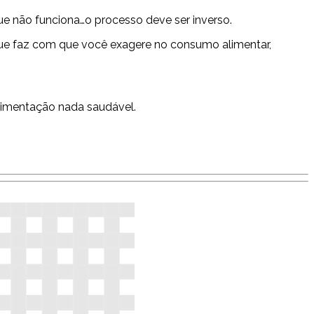
ue não funciona…o processo deve ser inverso.
 que faz com que você exagere no consumo alimentar,
alimentação nada saudável.