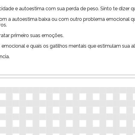
cidade e autoestima com sua perda de peso. Sinto te dizer q
da, com a autoestima baixa ou com outro problema emocional
vos.
atar primeiro suas emoções.
io emocional e quais os gatilhos mentais que estimulam sua 
cia.