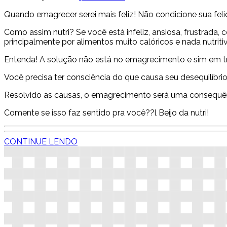
Quando emagrecer serei mais feliz! Não condicione sua feli
Como assim nutri? Se você está infeliz, ansiosa, frustra
principalmente por alimentos muito calóricos e nada nutriti
Entenda! A solução não está no emagrecimento e sim em tr
Você precisa ter consciência do que causa seu desequilíbr
Resolvido as causas, o emagrecimento será uma consequên
Comente se isso faz sentido pra você??l Beijo da nutri!
CONTINUE LENDO