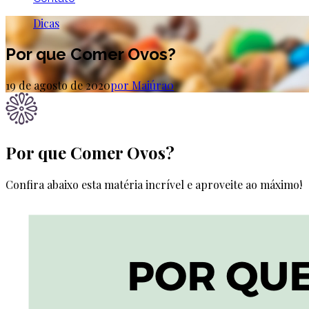
Dicas
Por que Comer Ovos?
19 de agosto de 2020
por Maiúra
0
Por que Comer Ovos?
Confira abaixo esta matéria incrível e aproveite ao máximo!