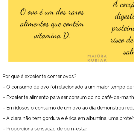
Por que é excelente comer ovos?
– O consumo de ovo foi relacionado a um maior tempo de 
– Excelente alimento para ser consumido no café-da-manh
– Em idosos o consumo de um ovo ao dia demonstrou reduç
– A clara não tem gordura e é rica em albumina, uma proteín
– Proporciona sensação de bem-estar.