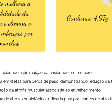
saciedade e diminuição da ansiedade em mulheres.
ã em dietas para perda de peso, demonstrando redução da f
ão da atrofia muscular associada ao envelhecimento.
a de alto valor biológico, indicada para praticantes de ativi