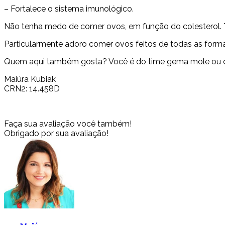
– Fortalece o sistema imunológico.
Não tenha medo de comer ovos, em função do colesterol. Te
Particularmente adoro comer ovos feitos de todas as form
Quem aqui também gosta? Você é do time gema mole ou d
Maiúra Kubiak
CRN2: 14.458D
Faça sua avaliação você também!
Obrigado por sua avaliação!