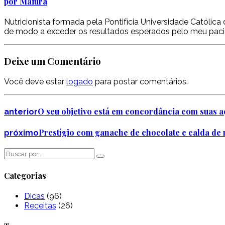
por Maiúra
Nutricionista formada pela Pontifícia Universidade Católi
de modo a exceder os resultados esperados pelo meu paci
Deixe um Comentário
Você deve estar
logado
para postar comentários.
O seu objetivo está em concordância com suas aç
anterior
Prestígio com ganache de chocolate e calda de
próximo
Categorias
Dicas
(96)
Receitas
(26)