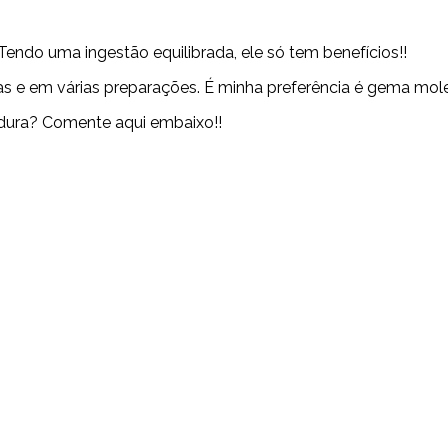
ndo uma ingestão equilibrada, ele só tem benefícios!!
as e em várias preparações. É minha preferência é gema mol
ura? Comente aqui embaixo!!