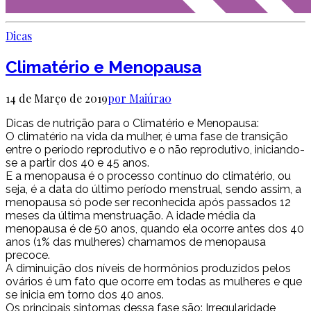
Dicas
Climatério e Menopausa
14 de Março de 2019
por Maiúra
0
Dicas de nutrição para o Climatério e Menopausa:
O climatério na vida da mulher, é uma fase de transição
entre o período reprodutivo e o não reprodutivo, iniciando-
se a partir dos 40 e 45 anos.
E a menopausa é o processo contínuo do climatério, ou
seja, é a data do último período menstrual, sendo assim, a
menopausa só pode ser reconhecida após passados 12
meses da última menstruação. A idade média da
menopausa é de 50 anos, quando ela ocorre antes dos 40
anos (1% das mulheres) chamamos de menopausa
precoce.
A diminuição dos níveis de hormônios produzidos pelos
ovários é um fato que ocorre em todas as mulheres e que
se inicia em torno dos 40 anos.
Os principais sintomas dessa fase são: Irregularidade