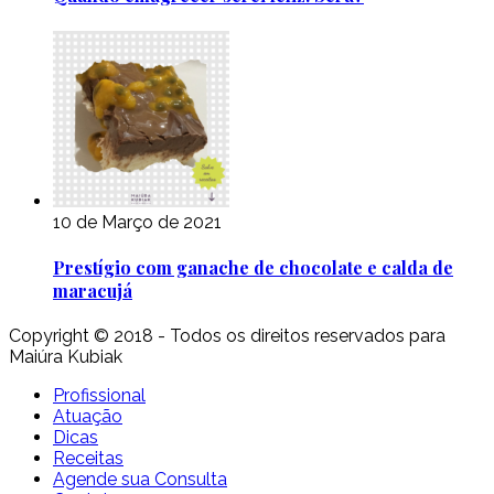
10 de Março de 2021
Prestígio com ganache de chocolate e calda de
maracujá
Copyright © 2018 - Todos os direitos reservados para
Maiúra Kubiak
Profissional
Atuação
Dicas
Receitas
Agende sua Consulta