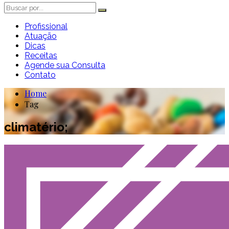
Profissional
Atuação
Dicas
Receitas
Agende sua Consulta
Contato
Home
Tag
climatério;