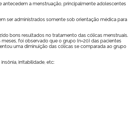
que antecedem a menstruação, principalmente adolescentes
em ser administrados somente sob orientação médica para
ido bons resultados no tratamento das cólicas menstruais.
s meses, foi observado que o grupo (n=20) das pacientes
sentou uma diminuição das cólicas se comparada ao grupo
ônia, irritabilidade, etc: