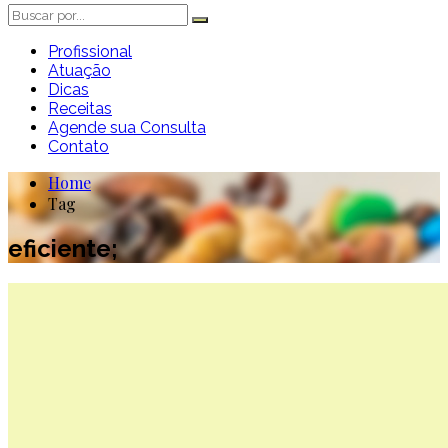
Profissional
Atuação
Dicas
Receitas
Agende sua Consulta
Contato
Home
Tag
eficiente;