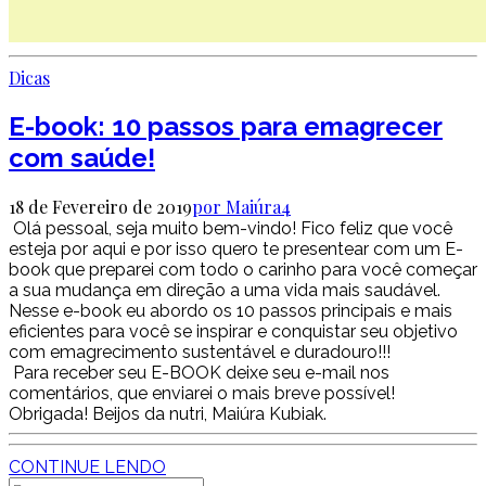
Dicas
E-book: 10 passos para emagrecer
com saúde!
18 de Fevereiro de 2019
por Maiúra
4
Olá pessoal, seja muito bem-vindo! Fico feliz que você
esteja por aqui e por isso quero te presentear com um E-
book que preparei com todo o carinho para você começar
a sua mudança em direção a uma vida mais saudável.
Nesse e-book eu abordo os 10 passos principais e mais
eficientes para você se inspirar e conquistar seu objetivo
com emagrecimento sustentável e duradouro!!!
Para receber seu E-BOOK deixe seu e-mail nos
comentários, que enviarei o mais breve possível!
Obrigada! Beijos da nutri, Maiúra Kubiak.
CONTINUE LENDO