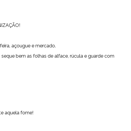
ANIZAÇÃO!
feira, açougue e mercado.
hu, seque bem as folhas de alface, rúcula e guarde com
ate aquela fome!