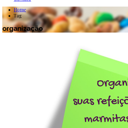
Home
Tag
organização