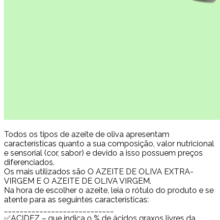
Todos os tipos de azeite de oliva apresentam
características quanto a sua composição, valor nutricional
e sensorial (cor, sabor) e devido a isso possuem preços
diferenciados.
Os mais utilizados são O AZEITE DE OLIVA EXTRA-
VIRGEM E O AZEITE DE OLIVA VIRGEM.
Na hora de escolher o azeite, leia o rótulo do produto e se
atente para as seguintes características:
____________________________
✅ACIDEZ – que indica o % de ácidos graxos livres da