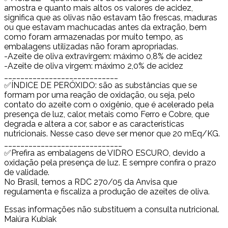
amostra e quanto mais altos os valores de acidez,
significa que as olivas não estavam tão frescas, maduras
ou que estavam machucadas antes da extração, bem
como foram armazenadas por muito tempo, as
embalagens utilizadas não foram apropriadas.
-Azeite de oliva extravirgem: máximo 0,8% de acidez
-Azeite de oliva virgem: máximo 2,0% de acidez
____________________________
✅ÍNDICE DE PERÓXIDO: são as substâncias que se
formam por uma reação de oxidação, ou seja, pelo
contato do azeite com o oxigênio, que é acelerado pela
presença de luz, calor, metais como Ferro e Cobre, que
degrada e altera a cor, sabor e as características
nutricionais. Nesse caso deve ser menor que 20 mEq/KG.
_____________________________
✅Prefira as embalagens de VIDRO ESCURO, devido a
oxidação pela presença de luz. E sempre confira o prazo
de validade.
No Brasil, temos a RDC 270/05 da Anvisa que
regulamenta e fiscaliza a produção de azeites de oliva.
Essas informações não substituem a consulta nutricional.
Maiúra Kubiak