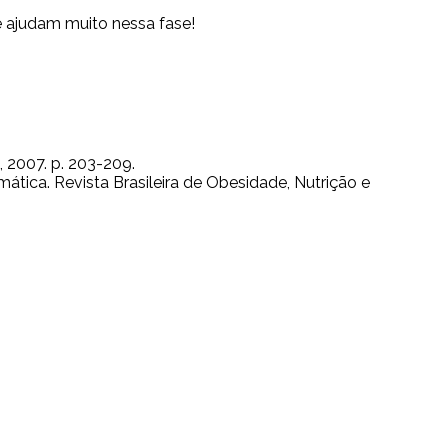
sse ajudam muito nessa fase!
, 2007. p. 203-209.
temática. Revista Brasileira de Obesidade, Nutrição e