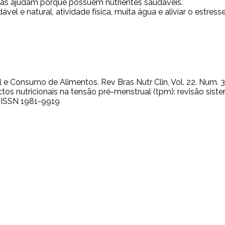
mas ajudam porque possuem nutrientes saudáveis.
ável e natural, atividade física, muita água e aliviar o estre
al e Consumo de Alimentos. Rev Bras Nutr Clin, Vol. 22. Num. 3
spectos nutricionais na tensão pré-menstrual (tpm): revisão sis
. ISSN 1981-9919