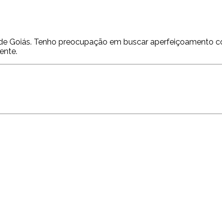
ca de Goiás. Tenho preocupação em buscar aperfeiçoamento co
ente.