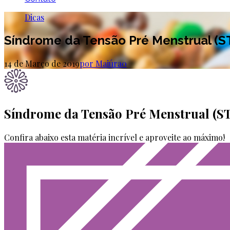
Dicas
Síndrome da Tensão Pré Menstrual (
14 de Março de 2019
por Maiúra
0
Síndrome da Tensão Pré Menstrual (
Confira abaixo esta matéria incrível e aproveite ao máximo!