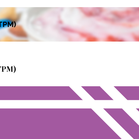
STPM)
STPM)