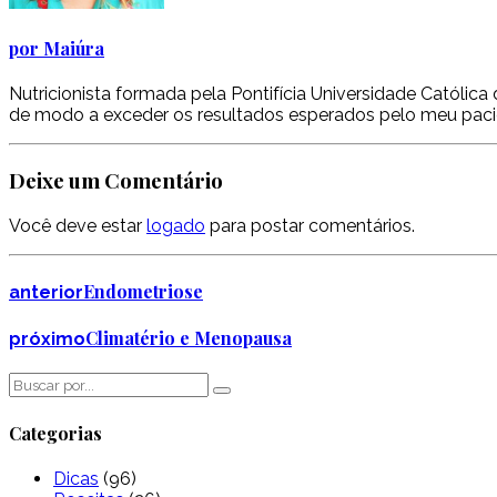
por Maiúra
Nutricionista formada pela Pontifícia Universidade Católi
de modo a exceder os resultados esperados pelo meu paci
Deixe um Comentário
Você deve estar
logado
para postar comentários.
Endometriose
anterior
Climatério e Menopausa
próximo
Categorias
Dicas
(96)