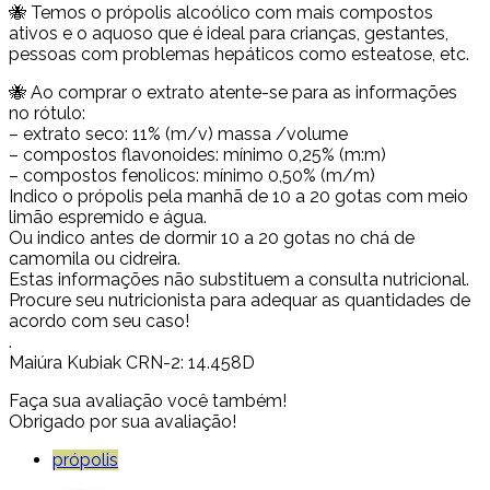
🐝 Temos o própolis alcoólico com mais compostos
ativos e o aquoso que é ideal para crianças, gestantes,
pessoas com problemas hepáticos como esteatose, etc.
🐝 Ao comprar o extrato atente-se para as informações
no rótulo:
– extrato seco: 11% (m/v) massa /volume
– compostos flavonoides: mínimo 0,25% (m:m)
– compostos fenolicos: mínimo 0,50% (m/m)
Indico o própolis pela manhã de 10 a 20 gotas com meio
limão espremido e água.
Ou indico antes de dormir 10 a 20 gotas no chá de
camomila ou cidreira.
Estas informações não substituem a consulta nutricional.
Procure seu nutricionista para adequar as quantidades de
acordo com seu caso!
.
Maiúra Kubiak CRN-2: 14.458D
Faça sua avaliação você também!
Obrigado por sua avaliação!
própolis