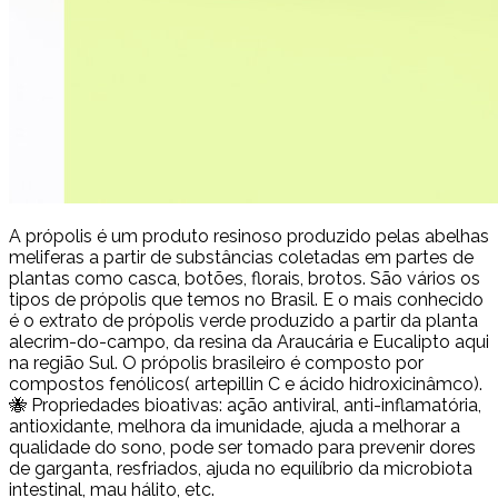
A própolis é um produto resinoso produzido pelas abelhas
meliferas a partir de substâncias coletadas em partes de
plantas como casca, botões, florais, brotos. São vários os
tipos de própolis que temos no Brasil. E o mais conhecido
é o extrato de própolis verde produzido a partir da planta
alecrim-do-campo, da resina da Araucária e Eucalipto aqui
na região Sul. O própolis brasileiro é composto por
compostos fenólicos( artepillin C e ácido hidroxicinâmco).
🐝 Propriedades bioativas: ação antiviral, anti-inflamatória,
antioxidante, melhora da imunidade, ajuda a melhorar a
qualidade do sono, pode ser tomado para prevenir dores
de garganta, resfriados, ajuda no equilíbrio da microbiota
intestinal, mau hálito, etc.