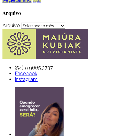
vegetariano
água
Arquivo
Arquivo
(54) 9 9665.3737
Facebook
Instagram