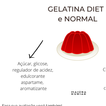
Faça sua avaliação você também!