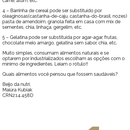
carne, atum, etc.
4 – Barrinha de cereal pode ser substituído por
oleaginosas(castanha-de-caju, castanha-do-brasil, nozes)
pasta de amendoim, granola feita em casa com mix de
sementes, chia, linhaça, gergelim, etc.
5 – Gelatina pode ser substituída por agar-agar, frutas,
chocolate meio amargo, gelatina sem sabor, chia, etc.
Muito simples, consumam alimentos naturais e se
optarem por industrializados escolham as opções com o
mínimo de ingredientes. Leiam o rótulo!!
Quais alimentos você pensou que fossem saudáveis?
Beijo da nutri,
Maiúra Kubiak
CRN2:14.458D