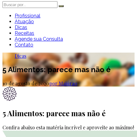
Profissional
Atuação
Dicas
Receitas
Agende sua Consulta
Contato
Dicas
5 Alimentos: parece mas não é
10 de agosto de 2020
por Maiúra
0
5 Alimentos: parece mas não é
Confira abaixo esta matéria incrível e aproveite ao máximo!